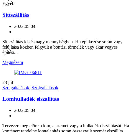
Egyéb
Sittszállítás
2022.05.04.
Sittszállítás kis és nagy mennyiségben. Ha építkezése során vagy
felújítása közben felgyűlt a bontási törmelék vagy akár vegyes
építési...
Megnézem
23
júl
Szolgáltatások
,
Szolgáltatások
Lomhulladék elszállítás
2022.05.04.
Tervezze meg előre a lom, a szemét vagy a hulladék elszállítását. Ha
konténert rendelne lomtalanítás során összegyűlt szemét elszállítá...