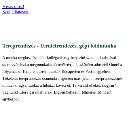
Hívás most!
Szolgáltatások
Tereprendezés - Területrendezés, gépi földmunka
A munka megkezdése előtt kollégánk egy helyszíni szemle alkalmával
szemrevételezi a megmunkálandó területet, teljeskörűen átbeszéli Önnel a
folyamatot. Tereprendezési munkák Budapesten és Pest megyében.
Tökéletes tereprendezés számunkra egészen mást jelent. Tereprendezésnél
mindenki ugyanazokat a hibákat követi el. Te kerüld el őket, hogyan?
Segítünk! Előre garantált árak. Ingyen helyszíni felmérés. Mindent
egykézből.