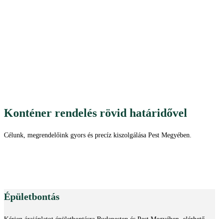
Konténer rendelés rövid határidővel
Célunk, megrendelőink gyors és precíz kiszolgálása Pest Megyében.
Épületbontás