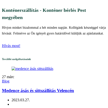
Konténerszállítás - Konténer bérlés Pest
megyében
Hívjon minket bizalommal a hét minden napján. Kollégánk készséggel várja
hívását. Felmérve az Ön igényét gyors határidővel küldjük az ajánlatunkat.
Hívás most!
További szolgáltatásaink
27
márc
Blog
Medence ásás és sittszállítás Velencén
2023.03.27.