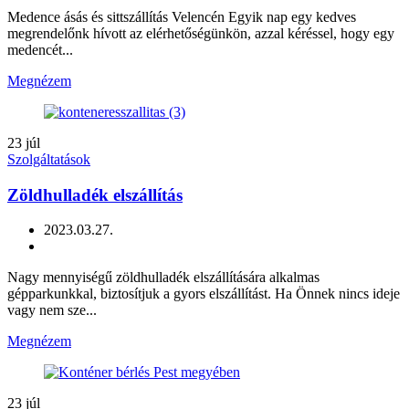
Medence ásás és sittszállítás Velencén Egyik nap egy kedves
megrendelőnk hívott az elérhetőségünkön, azzal kéréssel, hogy egy
medencét...
Megnézem
23
júl
Szolgáltatások
Zöldhulladék elszállítás
2023.03.27.
Nagy mennyiségű zöldhulladék elszállítására alkalmas
gépparkunkkal, biztosítjuk a gyors elszállítást. Ha Önnek nincs ideje
vagy nem sze...
Megnézem
23
júl